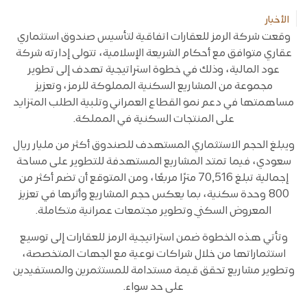
الأخبار
وقعت شركة الرمز للعقارات اتفاقية لتأسيس صندوق استثماري
عقاري متوافق مع أحكام الشريعة الإسلامية، تتولى إدارته شركة
عود المالية، وذلك في خطوة استراتيجية تهدف إلى تطوير
مجموعة من المشاريع السكنية المملوكة للرمز، وتعزيز
مساهمتها في دعم نمو القطاع العمراني وتلبية الطلب المتزايد
على المنتجات السكنية في المملكة.
ويبلغ الحجم الاستثماري المستهدف للصندوق أكثر من مليار ريال
سعودي، فيما تمتد المشاريع المستهدفة للتطوير على مساحة
إجمالية تبلغ 70,516 مترًا مربعًا، ومن المتوقع أن تضم أكثر من
800 وحدة سكنية، بما يعكس حجم المشاريع وأثرها في تعزيز
المعروض السكني وتطوير مجتمعات عمرانية متكاملة.
وتأتي هذه الخطوة ضمن استراتيجية الرمز للعقارات إلى توسيع
استثماراتها من خلال شراكات نوعية مع الجهات المتخصصة،
وتطوير مشاريع تحقق قيمة مستدامة للمستثمرين والمستفيدين
على حد سواء.