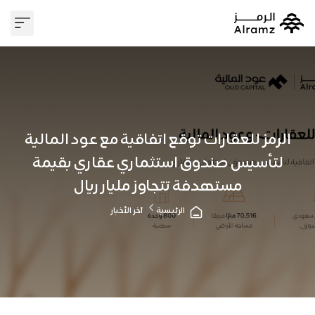
وسيط عقا
علاقات 
الرمز للعقارات توقع اتفاقية مع عود المالية
لتأسيس صندوق استثماري عقاري بقيمة
مستهدفة تتجاوز مليار ريال
الرئيسية
آخر الأخبار