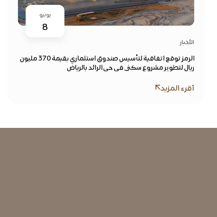
يونيو
8
الأخبار
الرمز توقع اتفاقية لتأسيس صندوق استثماري بقيمة 370 مليون
ريال لتطوير مشروع سكني في حي الرائد بالرياض
أقرء المزيد