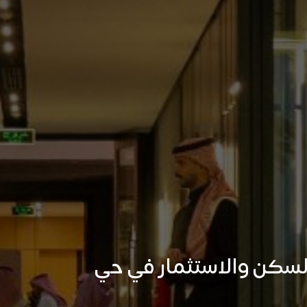
ت السكن والاستثمار في حي