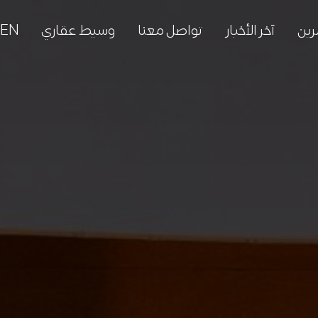
رين
آخر الأخبار
تواصل معنا
وسيط عقاري
EN