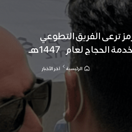
مز ترعى الفريق التطوعي
الحجاج لعام 1447هـ
الرئيسية
آخر الأخبار