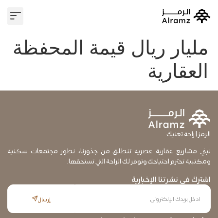
وسيط عقا
علاقات 
مليار ريال قيمة المحفظة
العقارية
الرمز | راحة تغنيك
نبني مشاريع عقارية عصرية تنطلق من جذورنا، نطور مجتمعات سكنية
ومكتبية تحترم احتياجك وتوفر لك الراحة التي تستحقها.
اشترك في نشرتنا الإخبارية
إرسال