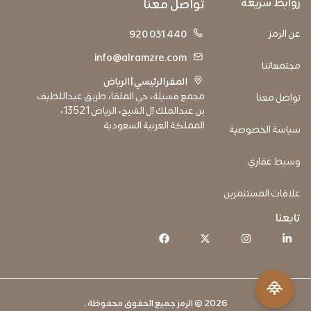
روابط سريعة
تواصل معنا
عن الرمز
920 031 440
info@alramzre.com
مجتمعاتنا
المقر الرئيسي | الرياض
مجمع فسيلة، حي الملقا، طريق عبداللطيف
تواصل معنا
بن عبدالملك آل الشيخ، الرياض 13521،
المملكة العربية السعودية
سياسة الخصوصية
وسيط عقاري
علاقات المستثمرين
تابعنا
2026 © الرمز جميع الحقوق محفوظة .