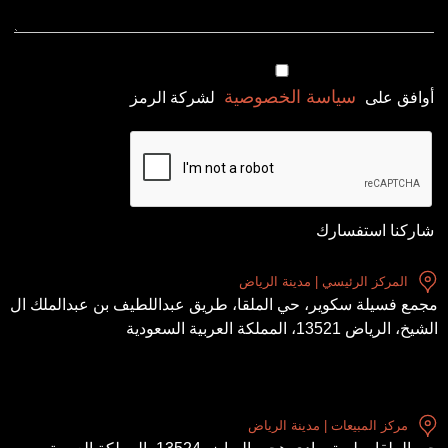
سياسة الخصوصية
أوافق على
لشركة الرمز
شاركنا استفسارك
المركز الرئيسي | مدينة الرياض
مجمع فسيلة سكوير، حي الملقا، طريق عبداللطيف بن عبدالملك ال
الشيخ، الرياض 13521، المملكة العربية السعودية
مركز المبيعات | مدينة الرياض