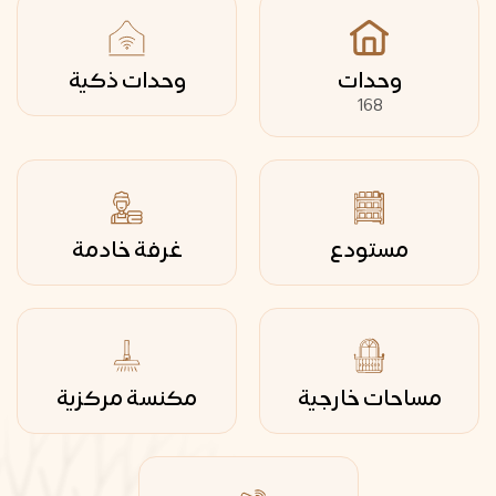
وحدات
وحدات ذكية
168
مستودع
غرفة خادمة
مساحات خارجية
مكنسة مركزية