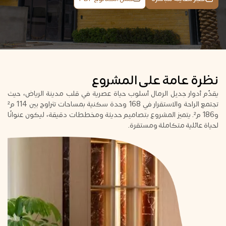
نظرة عامة على المشروع
يقدّم أدوار جديل الرمال أسلوب حياة عصرية في قلب مدينة الرياض، حيث
تجتمع الراحة والاستقرار في 168 وحدة سكنية بمساحات تتراوح بين 114 م²
و186 م². يتميز المشروع بتصاميم حديثة ومخططات دقيقة، ليكون عنوانًا
لحياة عائلية متكاملة ومستقرة.