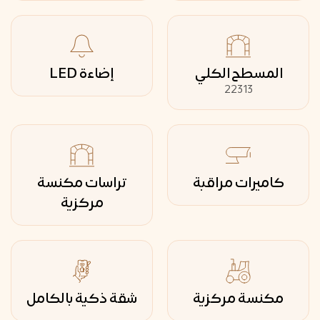
المسطح الكلي
إضاءة LED
22313
كاميرات مراقبة
تراسات مكنسة
مركزية
مكنسة مركزية
شقة ذكية بالكامل