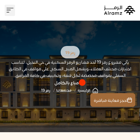
وسيط عقا
علاقات 
رمز 19
يأتي مشروع رمز 19 أحد مشاريع الرمز السكنية في حي النخيل، لتناسب
اختيارات مختلف العملاء، ويشمل المبنى السكني على مواقف في الطابق
السفلي بمواقف مخصصة لكل شقة، وتكييف في كافة المرافق.
مباع بالكامل
الرئيسية
مجتمعاتنا
رمز 19
احجز معاينة مباشرة