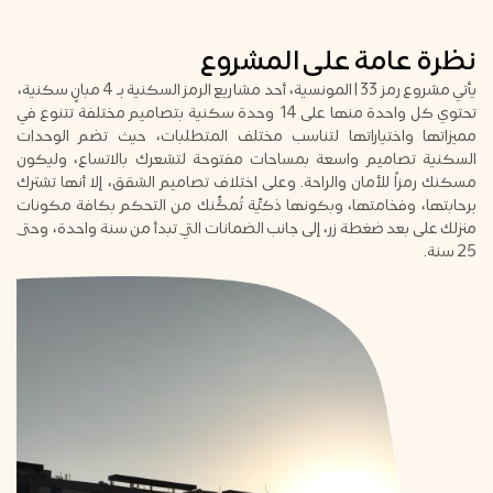
نظرة عامة على المشروع
يأتي مشروع رمز 33 | المونسية، أحد مشاريع الرمز السكنية بـ 4 مبانٍ سكنية،
تحتوي كل واحدة منها على 14 وحدة سكنية بتصاميم مختلفة تتنوع في
مميزاتها واختياراتها لتناسب مختلف المتطلبات، حيث تضم الوحدات
السكنية تصاميم واسعة بمساحات مفتوحة لتشعرك بالاتساع، وليكون
مسكنك رمزاً للأمان والراحة. وعلى اختلاف تصاميم الشقق، إلا أنها تشترك
برحابتها، وفخامتها، وبكونها ذكيِّة تُمكِّنك من التحكم بكافة مكونات
منزلك على بعد ضغطة زر، إلى جانب الضمانات التي تبدأ من سنة واحدة، وحتى
25 سنة.