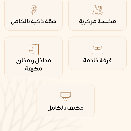
مكنسة مركزية
شقة ذكية بالكامل
غرفة خادمة
مداخل و مخارج
مكيفة
مكيف بالكامل