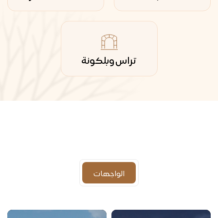
تراس وبلكونة
الواجهات