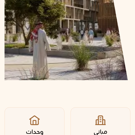
مباني
وحدات