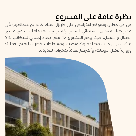
نظرة عامة على المشروع
في حي حطين وبموقع استراتيجي على طريق الملك خالد بن عبدالعزيز؛ يأتي
مشروعنا المكتبي الاستثنائي ليقدم بيئةً حيوية ومتكاملة، تجمع ما بين
الجمال والأعمال، حيث يضم المشروع 12 مبنى بعدد إجمالي للمكاتب 315
مكتب، إلى جانب مطاعم وكافيهات ومسطحات خضراء، ليمنح لعملائه
وزواره أفضل الأوقات، وأكثرها إلهاماً بمميزاته العديدة.