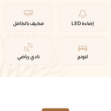
إضاءة LED
مكيف بالكامل
لاونج
نادي رياضي