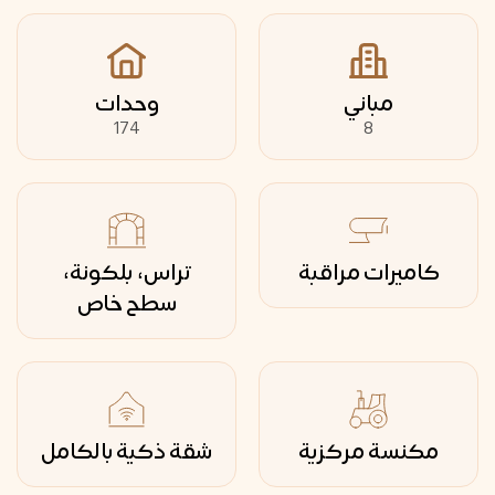
مباني
وحدات
174
8
كاميرات مراقبة
تراس، بلكونة،
سطح خاص
مكنسة مركزية
شقة ذكية بالكامل